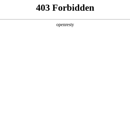
产品及服务
行业解决方案
合作伙伴
投资者关系